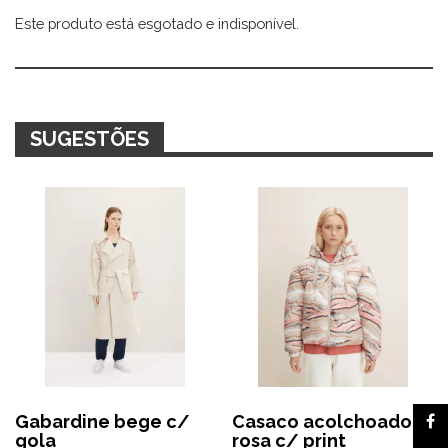
Este produto está esgotado e indisponível.
Alternative:
SUGESTÕES
Gabardine bege c/
Casaco acolchoado
gola
rosa c/ print