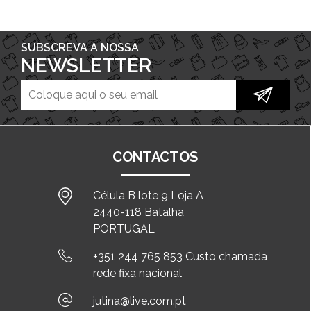
SUBSCREVA A NOSSA
NEWSLETTER
CONTACTOS
Célula B lote 9 Loja A
2440-118 Batalha
PORTUGAL
+351 244 765 853 Custo chamada
rede fixa nacional
jutina@live.com.pt