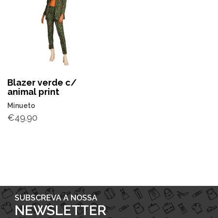
Blazer verde c/
animal print
Minueto
€
49.90
SUBSCREVA A NOSSA
NEWSLETTER