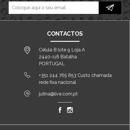
CONTACTOS
Célula B lote 9 Loja A
2440-118 Batalha
PORTUGAL
+351 244 765 853 Custo chamada
rede fixa nacional
jutina@live.com.pt