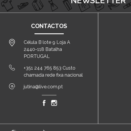
NEWSLETTER
CONTACTOS
Célula B lote 9 Loja A
2440-118 Batalha
PORTUGAL
+351 244 765 853 Custo
chamada rede fixa nacional
jutina@live.com.pt