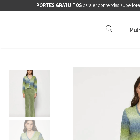
PORTES GRATUITOS
para encomendas superiore
Pesquisar
Mul
por: