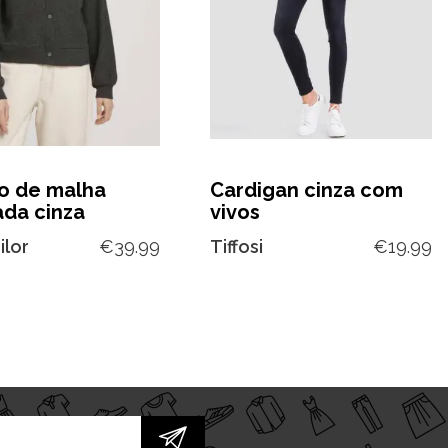
o de malha
Cardigan cinza com
ada cinza
vivos
ilor
€
39.99
Tiffosi
€
19.99