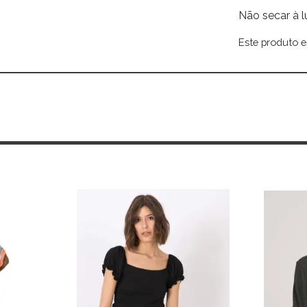
Não secar à l
Este produto e
Alternative: