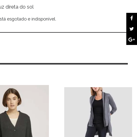
uz direta do sol
stá esgotado e indisponível.