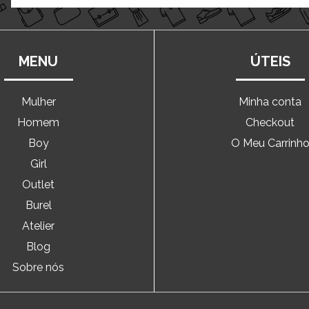
MENU
ÚTEIS
Mulher
Minha conta
Homem
Checkout
Boy
O Meu Carrinh
Girl
Outlet
Burel
Atelier
Blog
Sobre nós