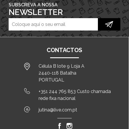
SUBSCREVA A NOSSA
NEWSLETTER
CONTACTOS
Célula B lote 9 Loja A
2440-118 Batalha
PORTUGAL
+351 244 765 853 Custo chamada
rede fixa nacional
jutina@live.com.pt