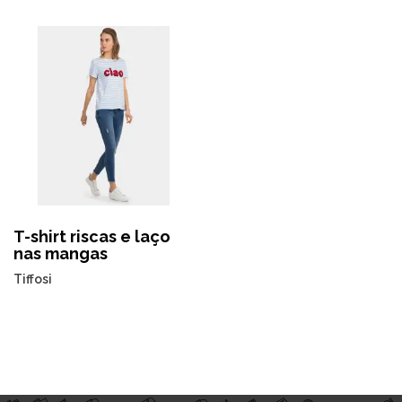
T-shirt riscas e laço
nas mangas
Tiffosi