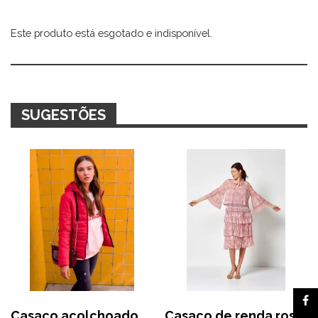
Este produto está esgotado e indisponível.
Alternative:
SUGESTÕES
Casaco acolchoado
Casaco de renda rosa