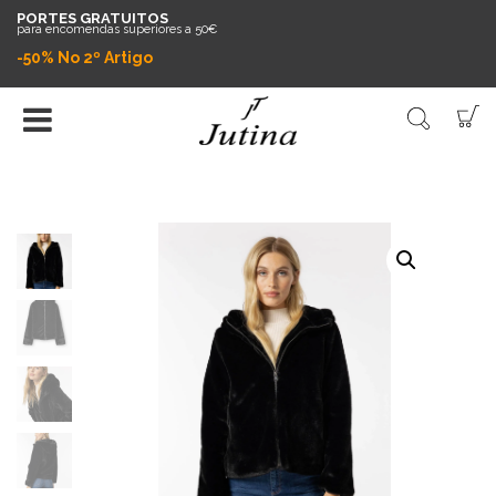
PORTES GRATUITOS
para encomendas superiores a 50€
-50% No 2º Artigo