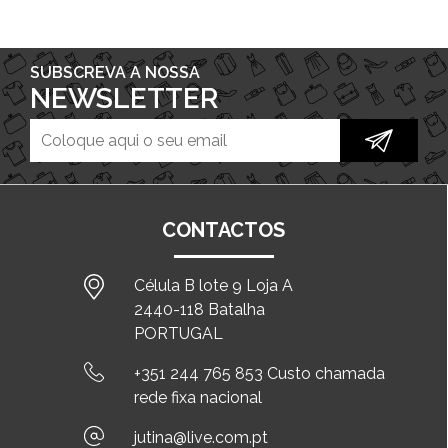
SUBSCREVA A NOSSA
NEWSLETTER
CONTACTOS
Célula B lote 9 Loja A
2440-118 Batalha
PORTUGAL
+351 244 765 853 Custo chamada
rede fixa nacional
jutina@live.com.pt