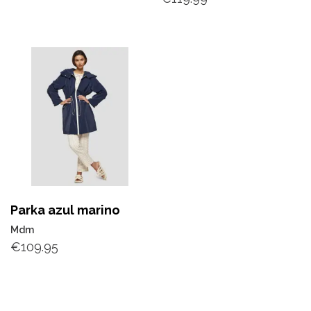
Parka azul marino
Mdm
€
109.95