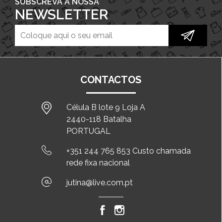
SUBSCREVA A NOSSA
NEWSLETTER
CONTACTOS
Célula B lote 9 Loja A
2440-118 Batalha
PORTUGAL
+351 244 765 853 Custo chamada
rede fixa nacional
jutina@live.com.pt