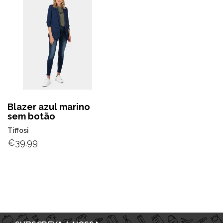
Blazer azul marino
sem botão
Tiffosi
€
39.99