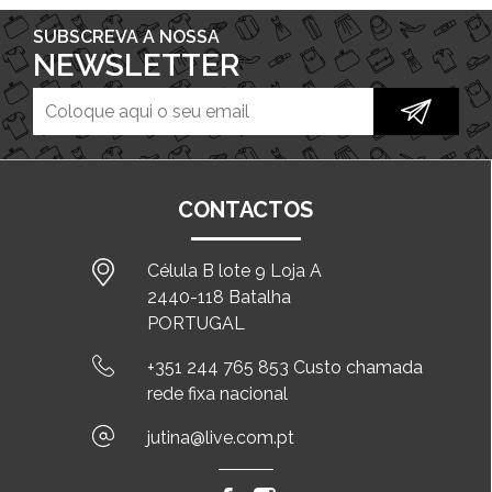
SUBSCREVA A NOSSA
NEWSLETTER
CONTACTOS
Célula B lote 9 Loja A
2440-118 Batalha
PORTUGAL
+351 244 765 853 Custo chamada
rede fixa nacional
jutina@live.com.pt