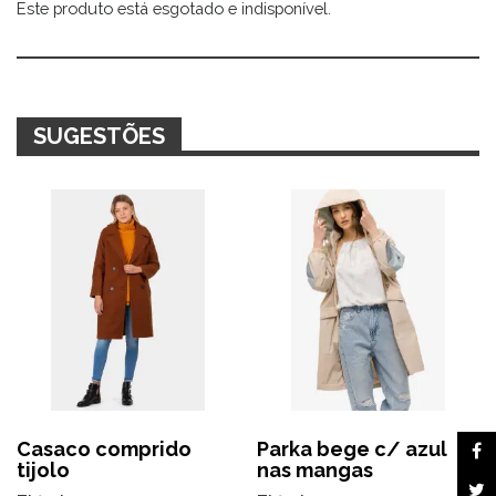
Este produto está esgotado e indisponível.
Alternative:
SUGESTÕES
Casaco comprido
Parka bege c/ azul
tijolo
nas mangas