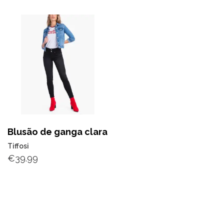
Blusão de ganga clara
Tiffosi
€
39.99