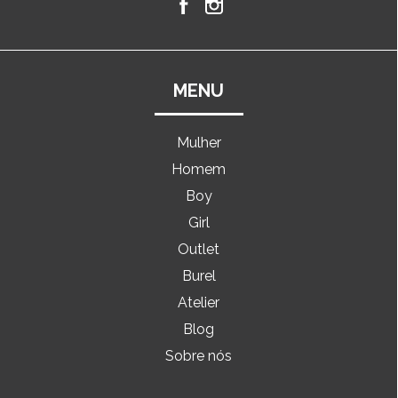
MENU
Mulher
Homem
Boy
Girl
Outlet
Burel
Atelier
Blog
Sobre nós