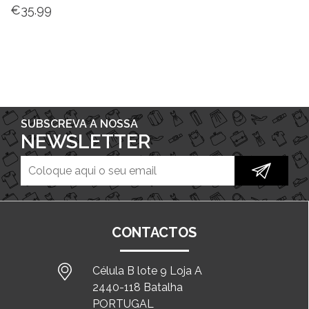
€
35.99
SUBSCREVA A NOSSA
NEWSLETTER
CONTACTOS
Célula B lote 9 Loja A
2440-118 Batalha
PORTUGAL