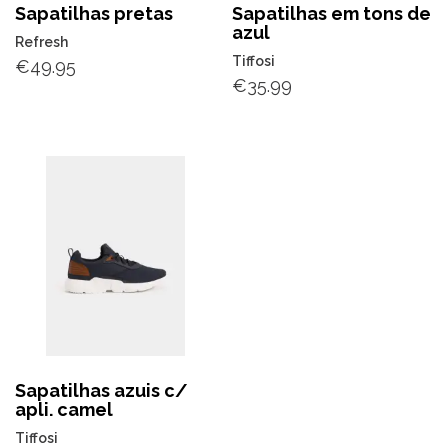
Sapatilhas pretas
Sapatilhas em tons de
azul
Refresh
Tiffosi
€
49.95
€
35.99
Sapatilhas azuis c/
apli. camel
Tiffosi