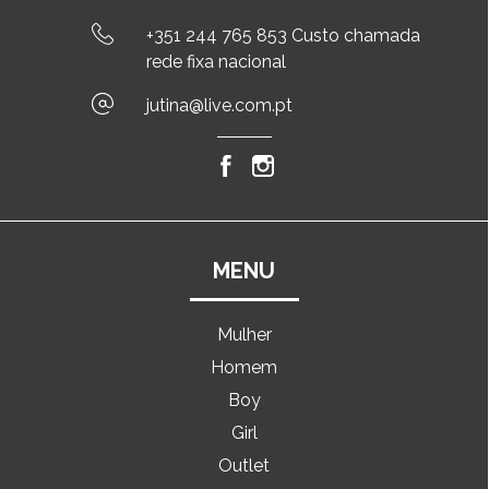
+351 244 765 853 Custo chamada
rede fixa nacional
jutina@live.com.pt
MENU
Mulher
Homem
Boy
Girl
Outlet