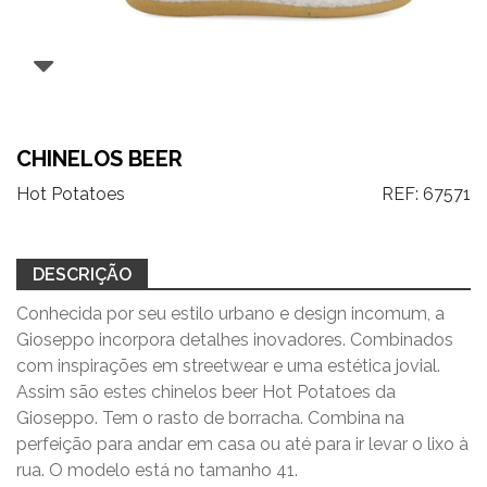
CHINELOS BEER
Hot Potatoes
REF:
67571
DESCRIÇÃO
Conhecida por seu estilo urbano e design incomum, a
Gioseppo incorpora detalhes inovadores. Combinados
com inspirações em streetwear e uma estética jovial.
Assim são estes chinelos beer Hot Potatoes da
Gioseppo. Tem o rasto de borracha.
C
ombina na
perfeição para andar em casa ou até para ir levar o lixo à
rua. O modelo está no tamanho 41.