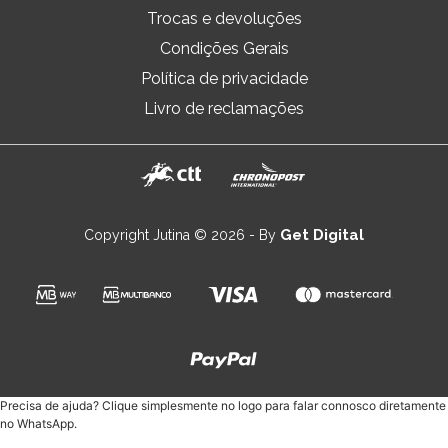
Trocas e devoluções
Condições Gerais
Política de privacidade
Livro de reclamações
Get Digital
Copyright Jutina © 2026 - By
Precisa de ajuda? Clique simplesmente no logo para falar connosco diretamente
no WhatsApp.