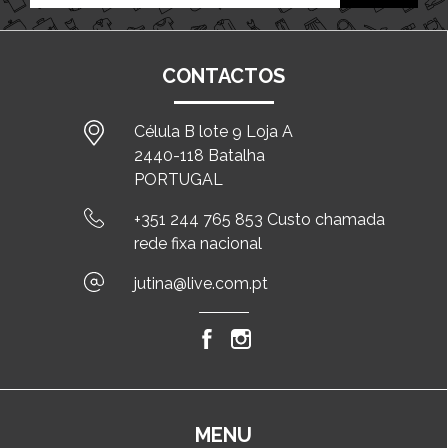
CONTACTOS
Célula B lote 9 Loja A
2440-118 Batalha
PORTUGAL
+351 244 765 853 Custo chamada
rede fixa nacional
jutina@live.com.pt
MENU