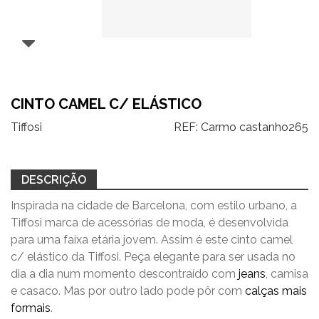
CINTO CAMEL C/ ELÁSTICO
Tiffosi
REF:
Carmo castanho265
DESCRIÇÃO
Inspirada na cidade de Barcelona, com estilo urbano, a
Tiffosi marca de acessórias de moda, é desenvolvida
para uma faixa etária jovem. Assim é este cinto camel
c/ elástico da Tiffosi. Peça elegante para ser usada no
dia a dia num momento descontraído com
jeans
, camisa
e casaco. Mas por outro lado pode pôr com
calças mais
formais
.