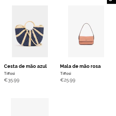
Cesta de mão azul
Mala de mão rosa
Tiffosi
Tiffosi
€
35.99
€
25.99