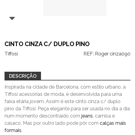
CINTO CINZA C/ DUPLO PINO
Tiffosi
REF:
Roger cinza090
DESCRIÇÃO
Inspirada na cidade de Barcelona, com estilo urbano, a
Tiffosi acessórias de moda, é desenvolvida para uma
faixa etária jovem. Assim é este cinto cinza c/ duplo
pino da Tiffosi. Peça elegante para ser usada no dia a dia
num momento descontraído com
jeans
, camisa e
casaco. Mas por outro lado pode pôr com
calças mais
formais
.