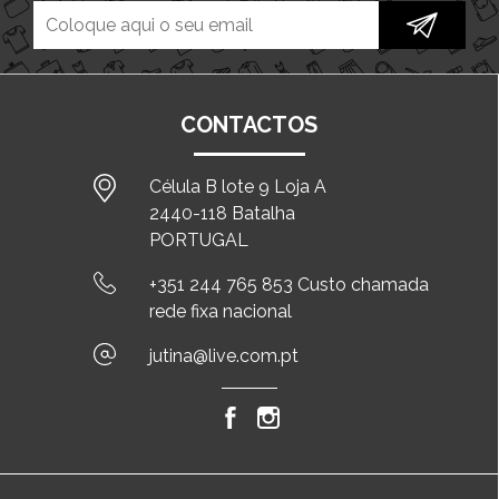
CONTACTOS
Célula B lote 9 Loja A
2440-118 Batalha
PORTUGAL
+351 244 765 853 Custo chamada
rede fixa nacional
jutina@live.com.pt