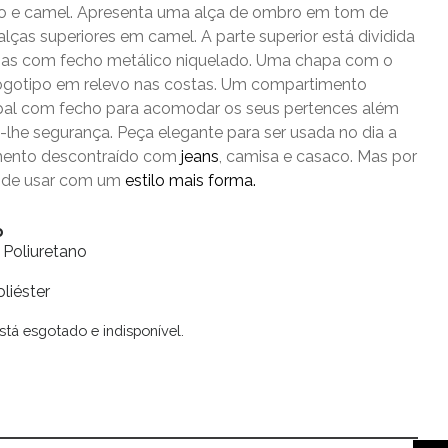
to e camel. Apresenta uma alça de ombro em tom de
alças superiores em camel. A parte superior está dividida
sas com fecho metálico niquelado. Uma chapa com o
ogotipo em relevo nas costas. Um compartimento
cipal com fecho para acomodar os seus pertences além
-lhe segurança. Peça elegante para ser usada no dia a
ento descontraído com
jeans
, camisa e casaco. Mas por
pode usar com um
estilo mais forma.
o
 Poliuretano
liéster
stá esgotado e indisponível.