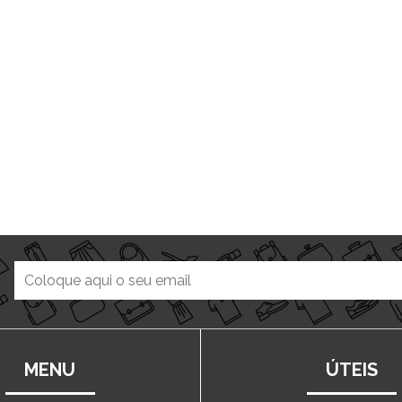
MENU
ÚTEIS