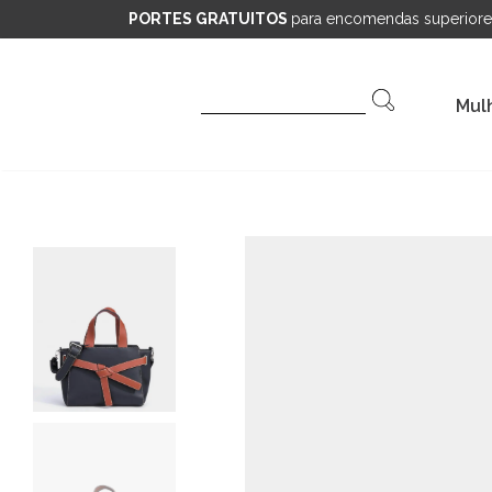
PORTES GRATUITOS
para encomendas superiore
Pesquisar
Mul
por: