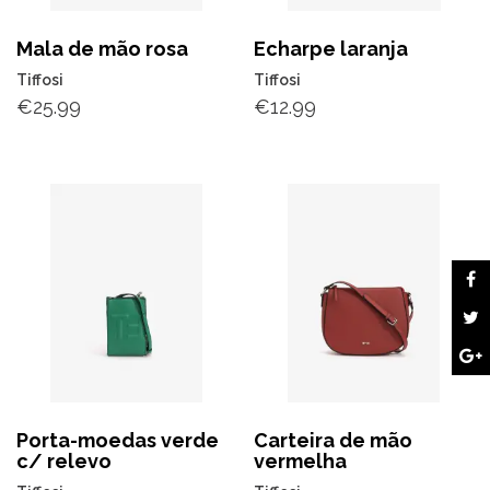
Mala de mão rosa
Echarpe laranja
Tiffosi
Tiffosi
€
25.99
€
12.99
Porta-moedas verde
Carteira de mão
c/ relevo
vermelha