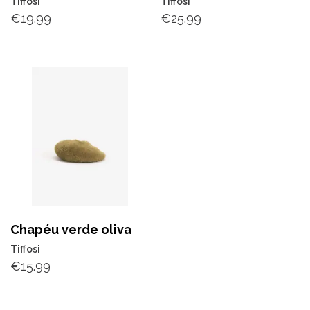
Tiffosi
Tiffosi
€
19.99
€
25.99
Chapéu verde oliva
Tiffosi
€
15.99