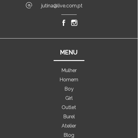
jutina@live.com.pt
MENU
Mulher
Homem
Boy
Girl
Outlet
Burel
Atelier
Blog