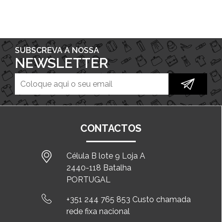
SUBSCREVA A NOSSA
NEWSLETTER
CONTACTOS
Célula B lote 9 Loja A
2440-118 Batalha
PORTUGAL
+351 244 765 853 Custo chamada
rede fixa nacional