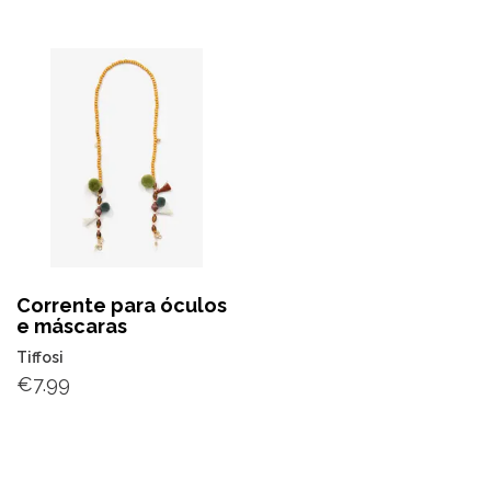
Corrente para óculos
e máscaras
Tiffosi
€
7.99