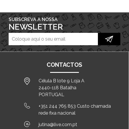
SUBSCREVA A NOSSA
NEWSLETTER
CONTACTOS
Célula B lote 9 Loja A
2440-118 Batalha
PORTUGAL
+351 244 765 853 Custo chamada
rede fixa nacional
jutina@live.com.pt