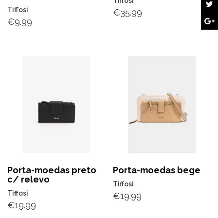
Tiffosi
Tiffosi
€
35.99
€
9.99
Porta-moedas preto
Porta-moedas bege
c/ relevo
Tiffosi
Tiffosi
€
19.99
€
19.99