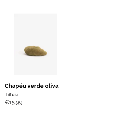
Chapéu verde oliva
Tiffosi
€
15.99