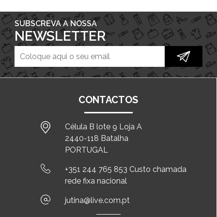
SUBSCREVA A NOSSA
NEWSLETTER
CONTACTOS
Célula B lote 9 Loja A
2440-118 Batalha
PORTUGAL
+351 244 765 853 Custo chamada
rede fixa nacional
jutina@live.com.pt