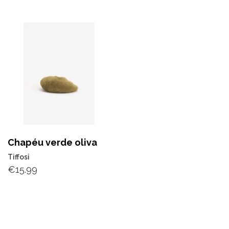
Chapéu verde oliva
Tiffosi
€
15.99