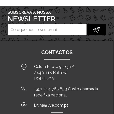
SUBSCREVA A NOSSA
NEWSLETTER
CONTACTOS
Célula B lote 9 Loja A
2440-118 Batalha
PORTUGAL
+351 244 765 853 Custo chamada
rede fixa nacional
jutina@live.com.pt