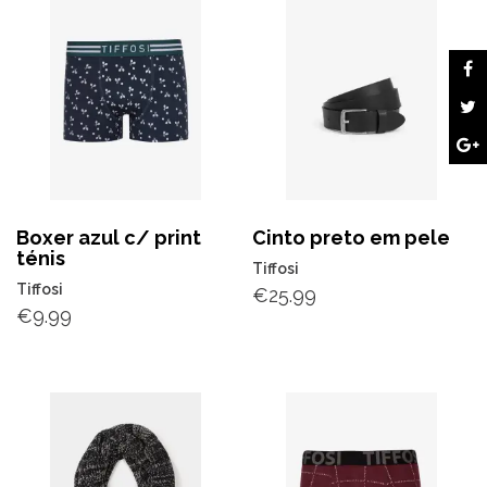
Boxer azul c/ print
Cinto preto em pele
ténis
Tiffosi
Tiffosi
€
25.99
€
9.99