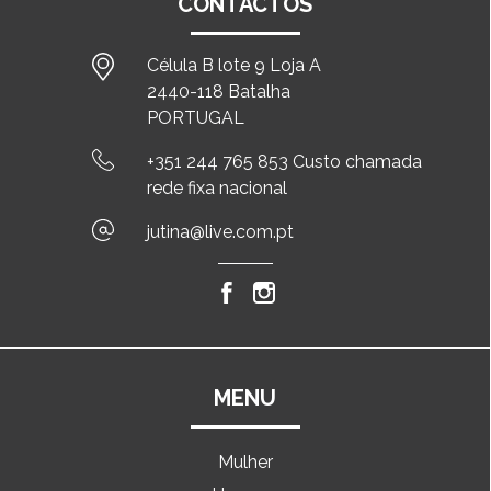
CONTACTOS
Célula B lote 9 Loja A
2440-118 Batalha
PORTUGAL
+351 244 765 853 Custo chamada
rede fixa nacional
jutina@live.com.pt
MENU
Mulher