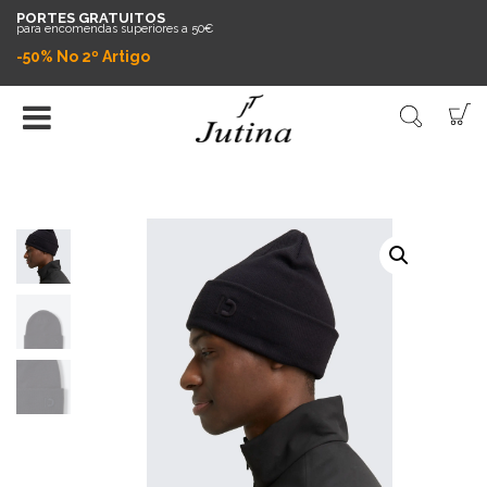
PORTES GRATUITOS
para encomendas superiores a 50€
-50% No 2º Artigo