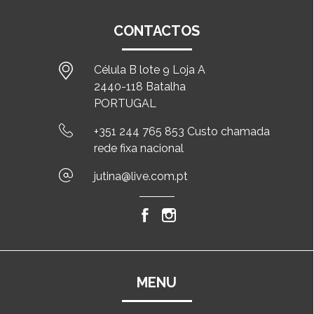
CONTACTOS
Célula B lote 9 Loja A
2440-118 Batalha
PORTUGAL
+351 244 765 853 Custo chamada
rede fixa nacional
jutina@live.com.pt
MENU