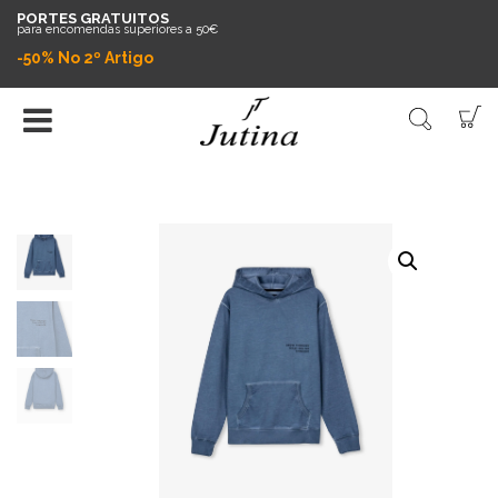
PORTES GRATUITOS
para encomendas superiores a 50€
-50% No 2º Artigo