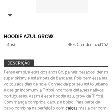
HOODIE AZUL GROW
Tiffosi
REF:
Camden azul702
DESCRIÇÃO
Pense em silhuetas dos anos 80, painéis pesados, denim
super skinny e estampas de bandana. Pois bem essa era
voltou aos dias de hoje. Conhecida por seu estilo urbano
e design incomum, a Tiffosi incorpora detalhes nativos
portugueses. Assim é este hoodie azul grow da Tiffosi.
Com manga comprida, capuz e bolso. Para parte de
baixo combina na perfeição com
calças
mas a dar com