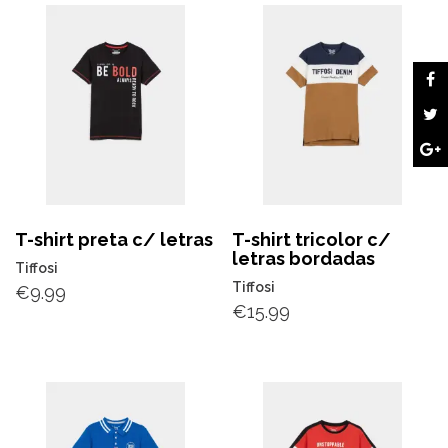
T-shirt preta c/ letras
T-shirt tricolor c/
letras bordadas
Tiffosi
Tiffosi
€
9.99
€
15.99