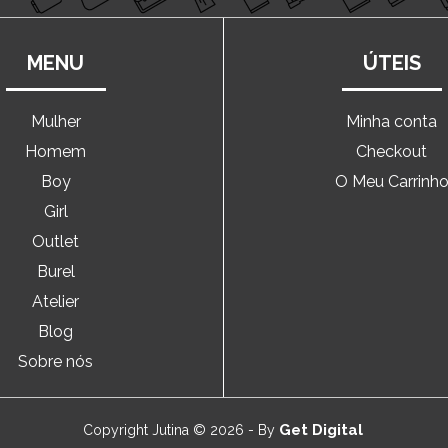
MENU
ÚTEIS
Mulher
Minha conta
Homem
Checkout
Boy
O Meu Carrinh
Girl
Outlet
Burel
Atelier
Blog
Sobre nós
Get Digital
Copyright Jutina © 2026 - By