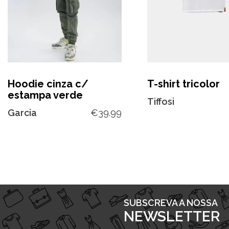
Hoodie cinza c/
T-shirt tricolor
estampa verde
Tiffosi
Garcia
€
39.99
SUBSCREVA A NOSSA
NEWSLETTER