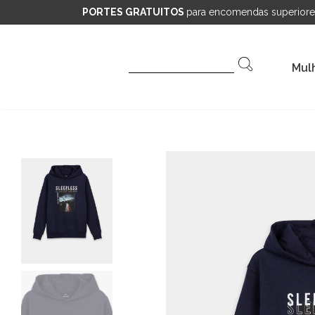
PORTES GRATUITOS
para encomendas superiore
Pesquisar
Mul
por: