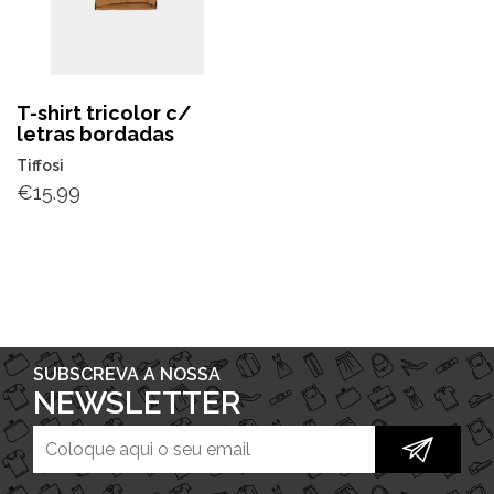
T-shirt tricolor c/
letras bordadas
Tiffosi
€
15.99
SUBSCREVA A NOSSA
NEWSLETTER