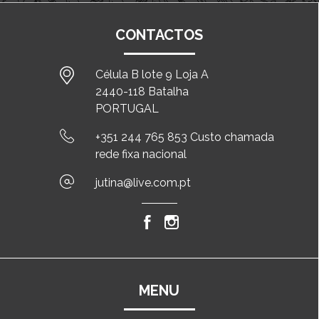
CONTACTOS
Célula B lote 9 Loja A
2440-118 Batalha
PORTUGAL
+351 244 765 853 Custo chamada
rede fixa nacional
jutina@live.com.pt
MENU