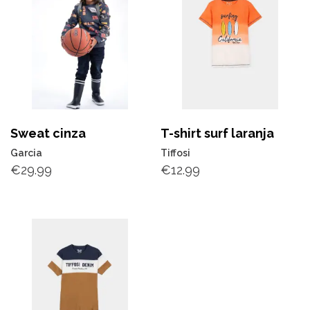
Sweat cinza
T-shirt surf laranja
Garcia
Tiffosi
€
29.99
€
12.99