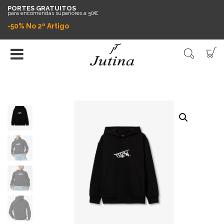
PORTES GRATUITOS
para encomendas superiores a 50€
-50% No 2º Artigo