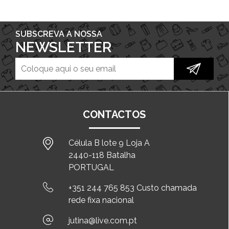
SUBSCREVA A NOSSA
NEWSLETTER
CONTACTOS
Célula B lote 9 Loja A
2440-118 Batalha
PORTUGAL
+351 244 765 853 Custo chamada
rede fixa nacional
jutina@live.com.pt