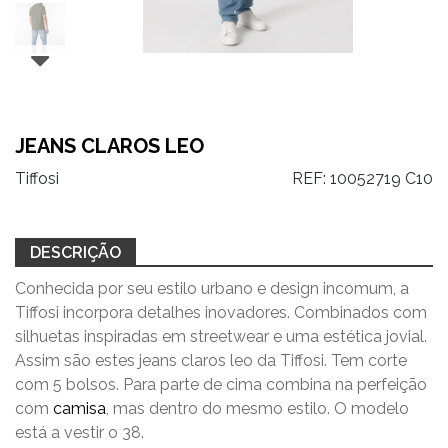
JEANS CLAROS LEO
Tiffosi
REF:
10052719 C10
DESCRIÇÃO
Conhecida por seu estilo urbano e design incomum, a
Tiffosi incorpora detalhes inovadores. Combinados com
silhuetas inspiradas em streetwear e uma estética jovial.
Assim são estes jeans claros leo da Tiffosi. Tem corte
com 5 bolsos. Para parte de cima combina na perfeição
com
camisa
, mas dentro do mesmo estilo. O modelo
está a vestir o 38.