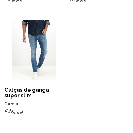
Calças de ganga
super slim
Garcia
€
69.99