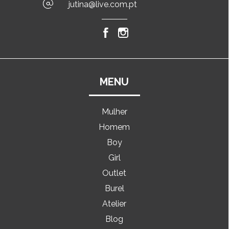
jutina@live.com.pt
MENU
Mulher
Homem
Boy
Girl
Outlet
Burel
Atelier
Blog