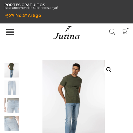
PORTES GRATUITOS
para encomendas superiores a 50€
-50% No 2º Artigo