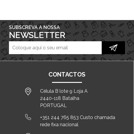
SUBSCREVA A NOSSA
NEWSLETTER
CONTACTOS
Célula B lote 9 Loja A
2440-118 Batalha
PORTUGAL
+351 244 765 853 Custo chamada
rede fixa nacional