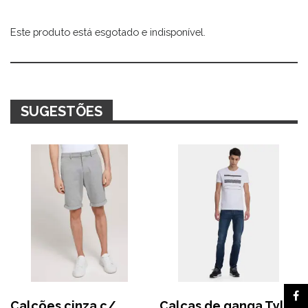
Este produto está esgotado e indisponível.
Alternative:
SUGESTÕES
Calções cinza c/
Calças de ganga Tyler