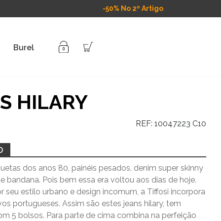
-50% No 2º Artigo
Burel
S HILARY
REF:
10047223 C10
O
uetas dos anos 80, painéis pesados, denim super skinny
e bandana. Pois bem essa era voltou aos dias de hoje.
 seu estilo urbano e design incomum, a Tiffosi incorpora
vos portugueses. Assim são estes jeans hilary, tem
com 5 bolsos. Para parte de cima combina na perfeição