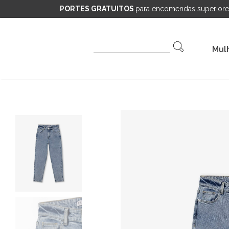
PORTES GRATUITOS
para encomendas superiore
Pesquisar
Mul
por: