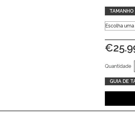
TAMANHO
€
25.9
Quantidade
GUIA DE 