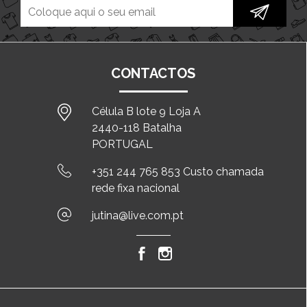
CONTACTOS
Célula B lote 9 Loja A
2440-118 Batalha
PORTUGAL
+351 244 765 853 Custo chamada
rede fixa nacional
jutina@live.com.pt