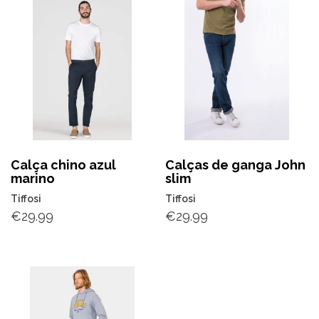
Calça chino azul
Calças de ganga John
marino
slim
Tiffosi
Tiffosi
€
29.99
€
29.99