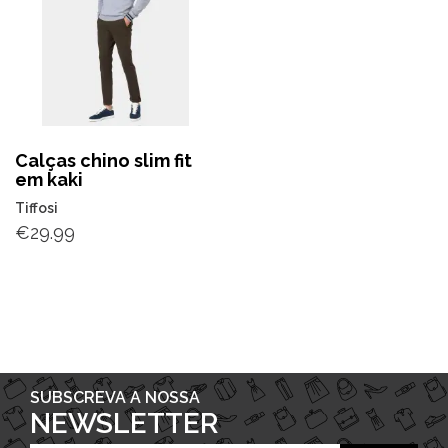
Calças chino slim fit
em kaki
Tiffosi
€
29.99
SUBSCREVA A NOSSA
NEWSLETTER