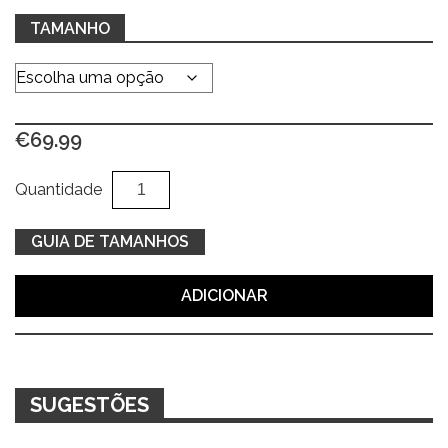
TAMANHO
€
69.99
Quantidade
Al
Quantidade
de
Jeans
GUIA DE TAMANHOS
wide-
leg
ADICIONAR
SUGESTÕES