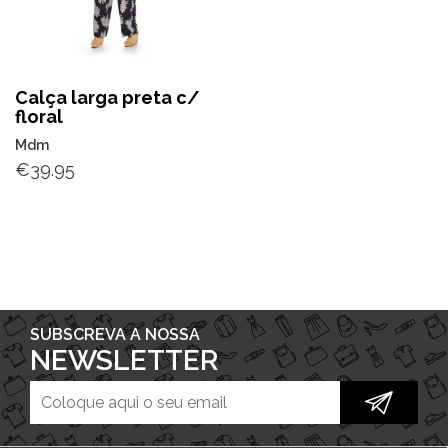
Calça larga preta c/
floral
Mdm
€
39.95
SUBSCREVA A NOSSA
NEWSLETTER