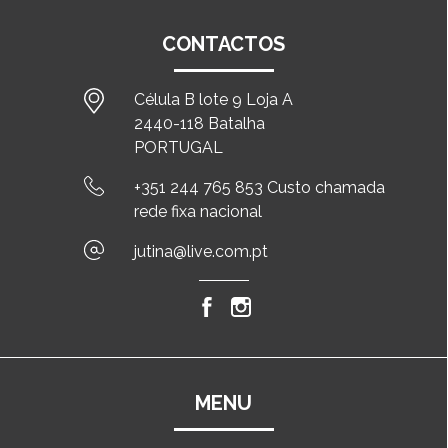
CONTACTOS
Célula B lote 9 Loja A
2440-118 Batalha
PORTUGAL
+351 244 765 853 Custo chamada
rede fixa nacional
jutina@live.com.pt
MENU