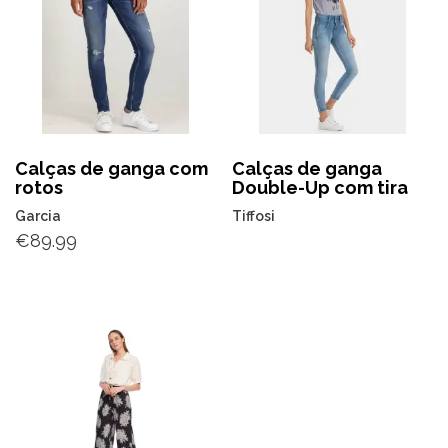
Calças de ganga com
Calças de ganga
rotos
Double-Up com tira
Garcia
Tiffosi
€
89.99