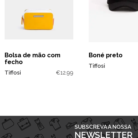
Bolsa de mão com
Boné preto
fecho
Tiffosi
Tiffosi
€
12.99
SUBSCREVA A NOSSA
NEWSLETTER