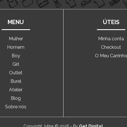
MENU
ÚTEIS
Mulher
Minha conta
Homem
Checkout
Boy
O Meu Carrinh
Girl
Outlet
Burel
Atelier
Blog
Sobre nós
Get Digital
Copyright Jutina © 2026 - By