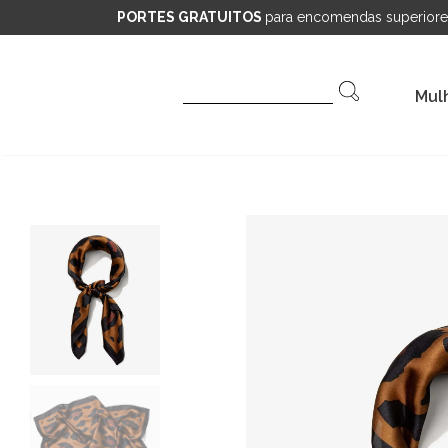
PORTES GRATUITOS
para encomendas superiore
Pesquisar
Mul
por: