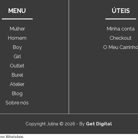
MENU
ÚTEIS
Mulher
Minha conta
Homem
Checkout
Boy
O Meu Carrinh
Girl
Outlet
Burel
Atelier
Blog
Sobre nós
Get Digital
Copyright Jutina © 2026 - By
e no WhatsApp.