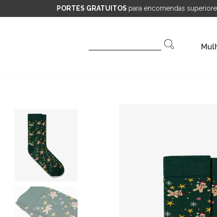
PORTES GRATUITOS
para encomendas superiore
Pesquisar
Mul
por: