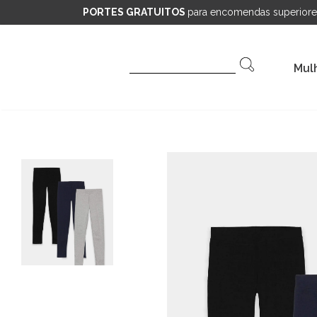
PORTES GRATUITOS
para encomendas superiore
Pesquisar
Mul
por: