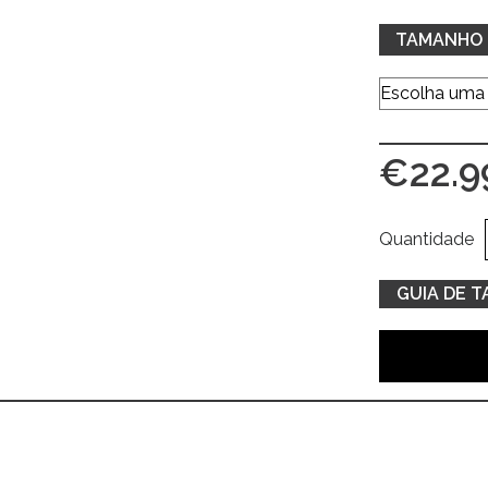
TAMANHO
€
22.9
Quantidade
GUIA DE 