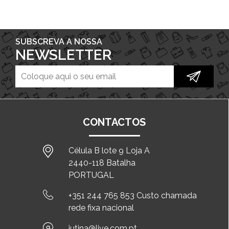
SUBSCREVA A NOSSA
NEWSLETTER
CONTACTOS
Célula B lote 9 Loja A
2440-118 Batalha
PORTUGAL
+351 244 765 853 Custo chamada
rede fixa nacional
jutina@live.com.pt