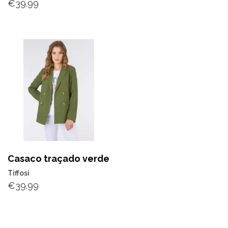
€
39.99
Casaco traçado verde
Tiffosi
€
39.99