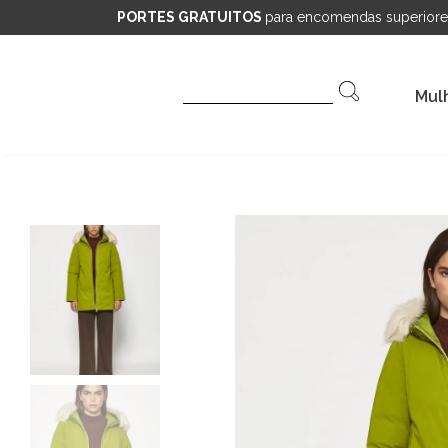
PORTES GRATUITOS
para encomendas superiore
Pesquisar
Mul
por: