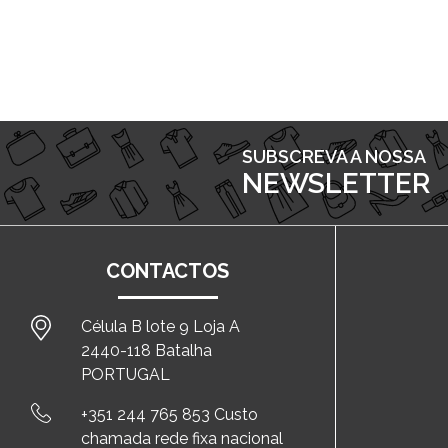
SUBSCREVA A NOSSA
NEWSLETTER
CONTACTOS
Célula B lote 9 Loja A
2440-118 Batalha
PORTUGAL
+351 244 765 853 Custo
chamada rede fixa nacional