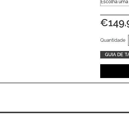
€
149.
Quantidade
GUIA DE 