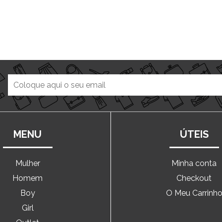
MENU
ÚTEIS
Mulher
Minha conta
Homem
Checkout
Boy
O Meu Carrinh
Girl