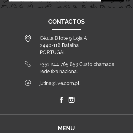
CONTACTOS
Célula B lote 9 Loja A
2440-118 Batalha
PORTUGAL
+351 244 765 853 Custo chamada
rede fixa nacional
jutina@live.com.pt
MENU