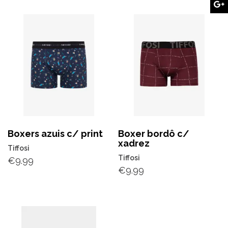
Boxers azuis c/ print
Boxer bordô c/
xadrez
Tiffosi
Tiffosi
€
9.99
€
9.99