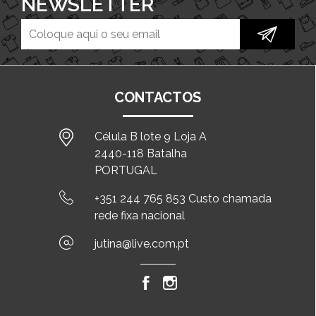
NEWSLETTER
CONTACTOS
Célula B lote 9 Loja A
2440-118 Batalha
PORTUGAL
+351 244 765 853 Custo chamada
rede fixa nacional
jutina@live.com.pt