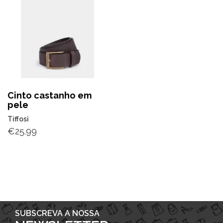
Cinto castanho em
pele
Tiffosi
€
25.99
SUBSCREVA A NOSSA