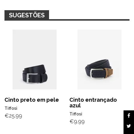
SUGESTÕES
Cinto preto em pele
Cinto entrançado
azul
Tiffosi
Tiffosi
€
25.99
€
9.99