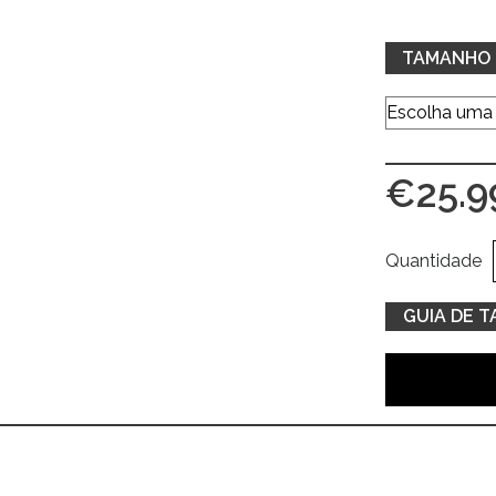
TAMANHO
€
25.9
Quantidade
GUIA DE 