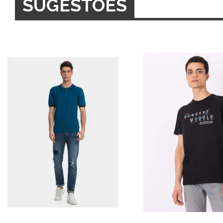
SUGESTÕES