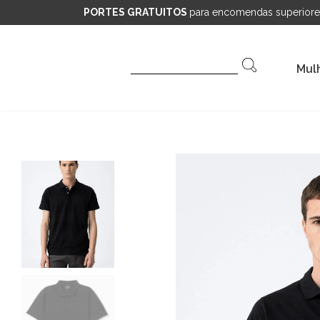
PORTES GRATUITOS
para encomendas superiore
Pesquisar
Mul
por: