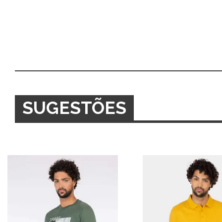
SUGESTÕES