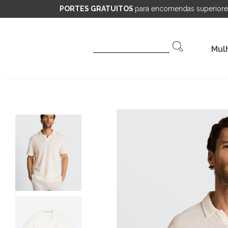
PORTES GRATUITOS
para encomendas superiore
Pesquisar
Mul
por: