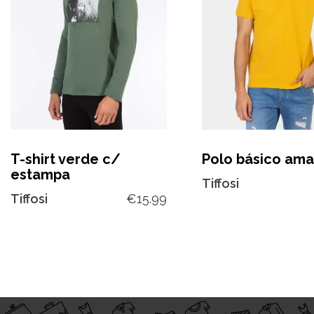
T-shirt verde c/
Polo básico ama
estampa
Tiffosi
Tiffosi
€
15.99