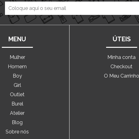
MENU
ÚTEIS
Mulher
Minha conta
Homem
Checkout
Boy
O Meu Carrinh
Girl
Outlet
Burel
Atelier
Blog
Sobre nós