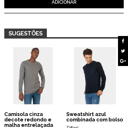
ADICIONAR
SUGESTÕES
Camisola cinza
Sweatshirt azul
decote redondo e
combinada com bolso
malha entrelaçada
Tiffosi