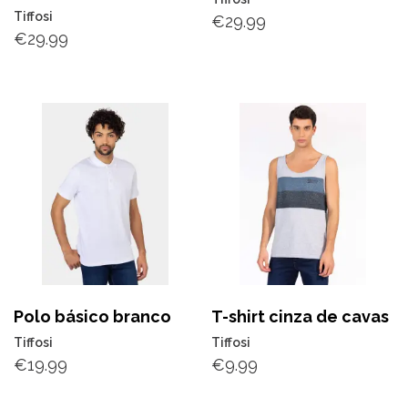
Tiffosi
€
29.99
€
29.99
Polo básico branco
T-shirt cinza de cavas
Tiffosi
Tiffosi
€
19.99
€
9.99