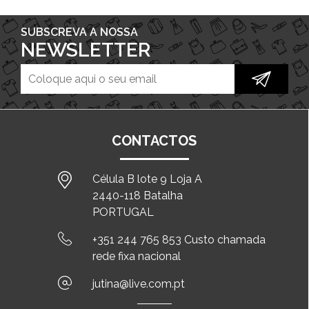
SUBSCREVA A NOSSA
NEWSLETTER
CONTACTOS
Célula B lote 9 Loja A
2440-118 Batalha
PORTUGAL
+351 244 765 853 Custo chamada
rede fixa nacional
jutina@live.com.pt