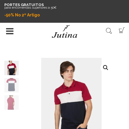
PORTES GRATUITOS
para encomendas superiores a 50€
-50% No 2º Artigo