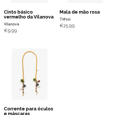
Cinto básico
Mala de mão rosa
vermelho da Vilanova
Tiffosi
Vilanova
€
25.99
€
9.99
Corrente para óculos
e máscaras