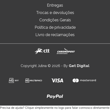
Entregas
Trocas e devoluções
Condições Gerais
Política de privacidade
Livro de reclamações
Get Digital
Copyright Jutina © 2026 - By
Precisa de ajuda? Clique simplesmente no logo para falar connosco diretamente