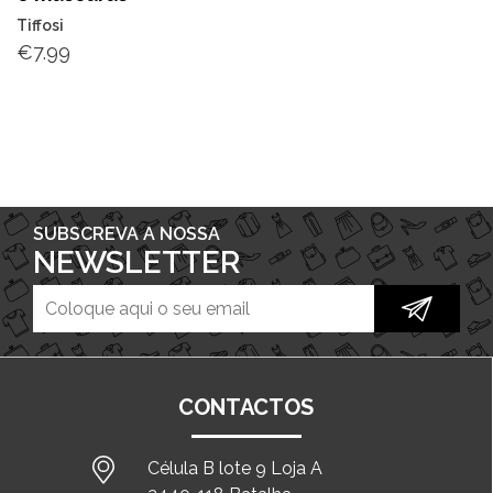
Tiffosi
€
7.99
SUBSCREVA A NOSSA
NEWSLETTER
CONTACTOS
Célula B lote 9 Loja A