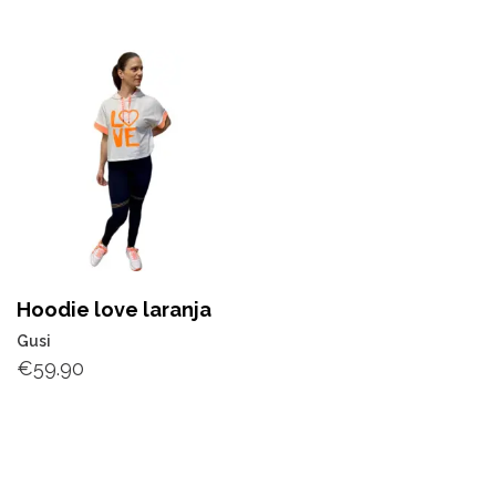
Hoodie love laranja
Gusi
€
59.90