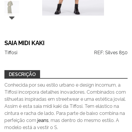
SAIA MIDI KAKI
Tiffosi
REF:
Silves 850
DESCRIÇÃO
Conhecida por seu estilo urbano e design incomum, a
Tiffosi incorpora detalhes inovadores. Combinados com
silhuetas inspiradas em streetwear e uma estética jovial.
Assim é esta saia midi kaki da Tiffosi. Tem elástico na
cintura e racha de lado. Para parte de baixo combina na
perfeição com
jeans
, mas dentro do mesmo estilo. A
modelo está a vestir o S.