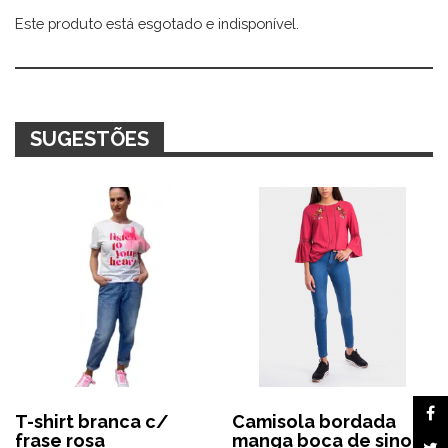
Este produto está esgotado e indisponível.
Alternative:
SUGESTÕES
T-shirt branca c/
Camisola bordada
frase rosa
manga boca de sino