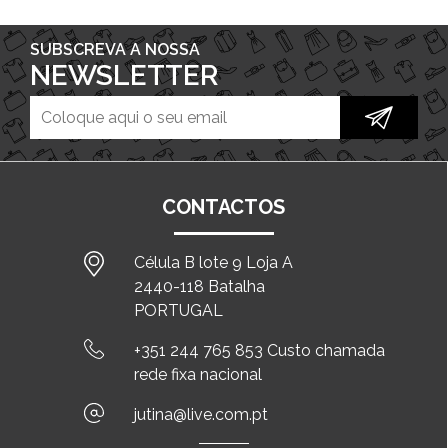
SUBSCREVA A NOSSA
NEWSLETTER
CONTACTOS
Célula B lote 9 Loja A
2440-118 Batalha
PORTUGAL
+351 244 765 853 Custo chamada
rede fixa nacional
jutina@live.com.pt