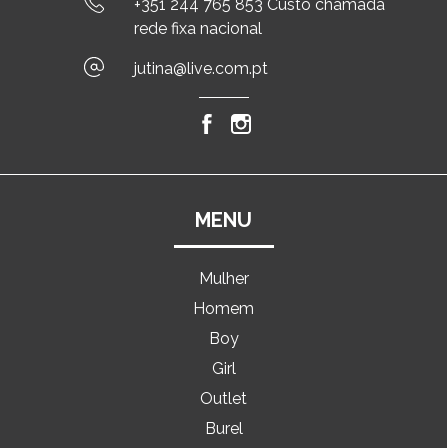
+351 244 765 853 Custo chamada
rede fixa nacional
jutina@live.com.pt
MENU
Mulher
Homem
Boy
Girl
Outlet
Burel