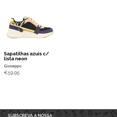
Sapatilhas azuis c/
lista neon
Gioseppo
€
59.95
SUBSCREVA A NOSSA