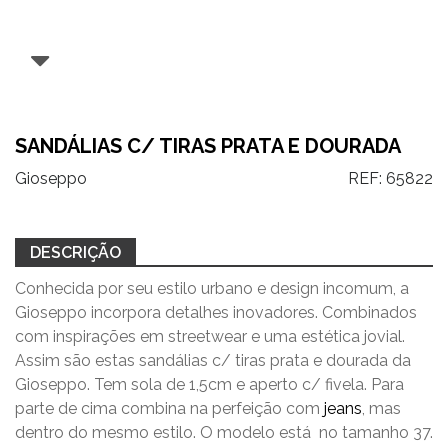
SANDÁLIAS C/ TIRAS PRATA E DOURADA
Gioseppo
REF:
65822
DESCRIÇÃO
Conhecida por seu estilo urbano e design incomum, a
Gioseppo incorpora detalhes inovadores. Combinados
com inspirações em streetwear e uma estética jovial.
Assim são estas sandálias c/ tiras prata e dourada da
Gioseppo. Tem sola de 1,5cm e aperto c/ fivela. Para
parte de cima combina na perfeição com
jeans
, mas
dentro do mesmo estilo. O modelo está no tamanho 37.