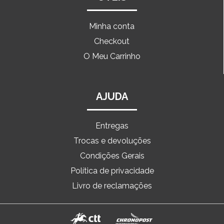
Minha conta
Checkout
O Meu Carrinho
AJUDA
Entregas
Trocas e devoluções
Condições Gerais
Política de privacidade
Livro de reclamações