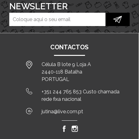
NEWSLETTER
CONTACTOS
Célula B lote 9 Loja A
2440-118 Batalha
PORTUGAL
+351 244 765 853 Custo chamada
rede fixa nacional
jutina@live.com.pt