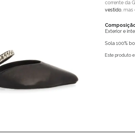
corrente da 
vestido
, mas
Composiçã
Exterior e int
Sola 100% bo
Este produto e
Alternative: