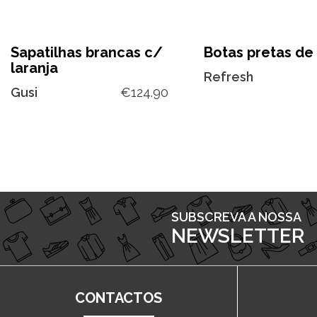
Sapatilhas brancas c/
Botas pretas de
laranja
Refresh
Gusi
€
124.90
SUBSCREVA A NOSSA
NEWSLETTER
CONTACTOS