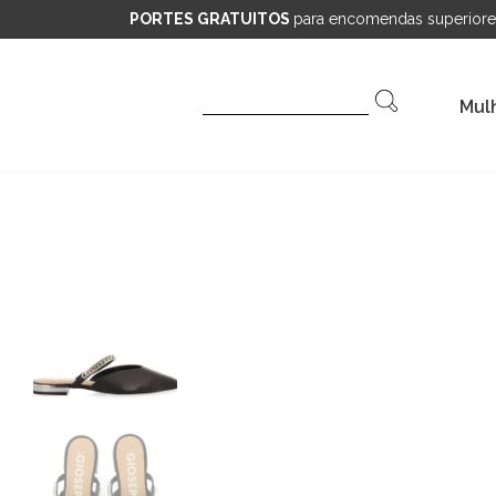
PORTES GRATUITOS
para encomendas superiore
Pesquisar
Mul
por: