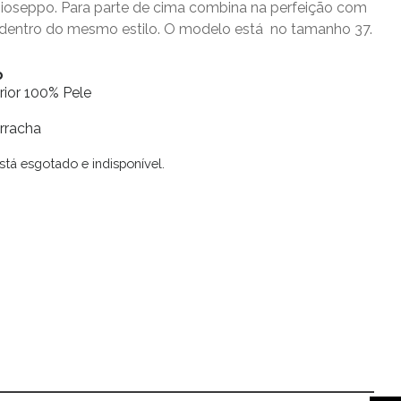
Gioseppo.
Para parte de cima combina na perfeição com
 dentro do mesmo estilo. O modelo está no tamanho 37.
o
erior 100% Pele
rracha
stá esgotado e indisponível.