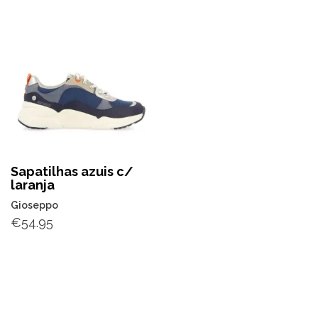
Sapatilhas azuis c/
laranja
Gioseppo
€
54.95