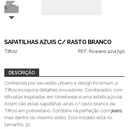
SAPATILHAS AZUIS C/ RASTO BRANCO
Tiffosi
REF:
Rowane azul790
DESCRIÇÃO
Conhecida por seu estilo urbano e design incomum, a
Tiffosi incorpora detalhes inovadores. Combinados com
silhuetas inspiradas em streetwear e uma estética jovial.
Assim são estas sapatilhas azuis c/ rasto branco da
Tiffosi em poliuretano. Combina na perfeição com
jeans
,
mas dentro do mesmo estilo. Este modelo está no
tamanho 32.