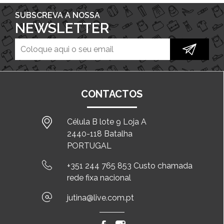
SUBSCREVA A NOSSA
NEWSLETTER
CONTACTOS
Célula B lote 9 Loja A
2440-118 Batalha
PORTUGAL
+351 244 765 853 Custo chamada
rede fixa nacional
jutina@live.com.pt