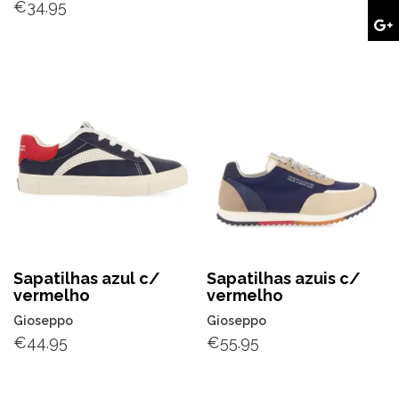
€
34.95
Sapatilhas azul c/
Sapatilhas azuis c/
vermelho
vermelho
Gioseppo
Gioseppo
€
44.95
€
55.95