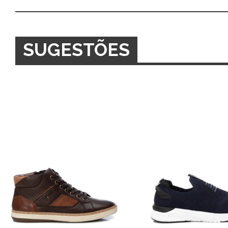
SUGESTÕES