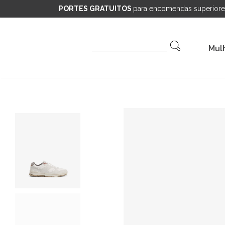
PORTES GRATUITOS
para encomendas superiore
Pesquisar
Mul
por: