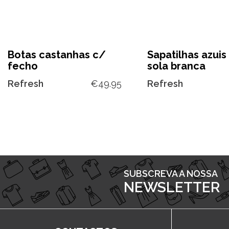
Botas castanhas c/
Sapatilhas azuis
fecho
sola branca
Refresh
€
49.95
Refresh
SUBSCREVA A NOSSA
NEWSLETTER