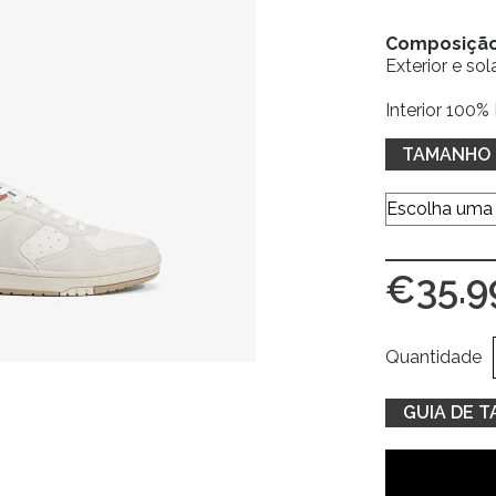
Composiçã
Exterior e so
Interior 100% 
TAMANHO
€
35.9
Quantidade
GUIA DE 