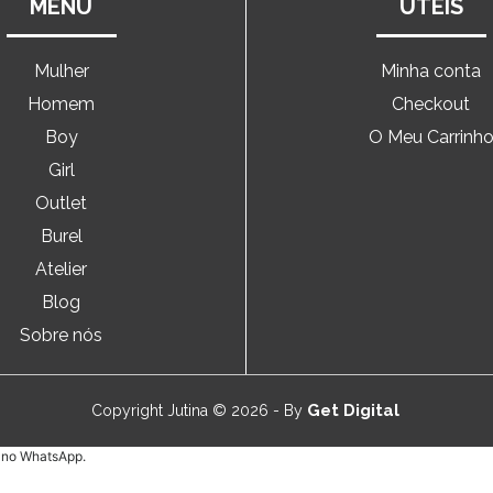
MENU
ÚTEIS
Mulher
Minha conta
Homem
Checkout
Boy
O Meu Carrinh
Girl
Outlet
Burel
Atelier
Blog
Sobre nós
Get Digital
Copyright Jutina © 2026 - By
e no WhatsApp.