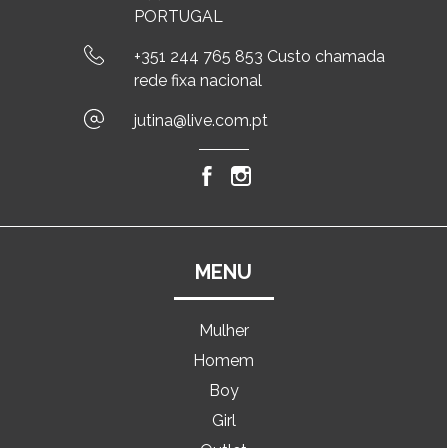
PORTUGAL
+351 244 765 853 Custo chamada
rede fixa nacional
jutina@live.com.pt
MENU
Mulher
Homem
Boy
Girl