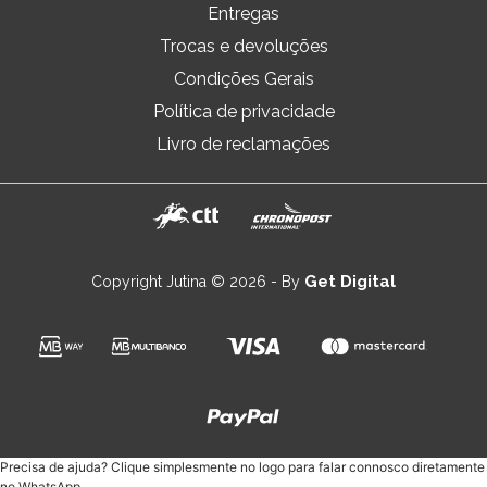
Entregas
Trocas e devoluções
Condições Gerais
Política de privacidade
Livro de reclamações
Get Digital
Copyright Jutina © 2026 - By
Precisa de ajuda? Clique simplesmente no logo para falar connosco diretamente
no WhatsApp.