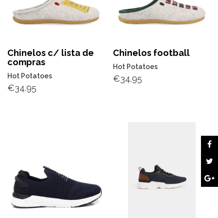
Chinelos c/ lista de
Chinelos football
compras
Hot Potatoes
Hot Potatoes
€
34.95
€
34.95