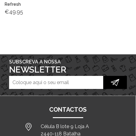
Refresh
€
49.95
SUBSCREVA A NOSSA
NEWSLETTER
CONTACTOS
Célula B lote 9 Loja A
2440-118 Batalha