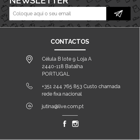
NEWSLETTER
CONTACTOS
Célula B lote 9 Loja A
2440-118 Batalha
PORTUGAL
+351 244 765 853 Custo chamada
rede fixa nacional
jutina@live.com.pt