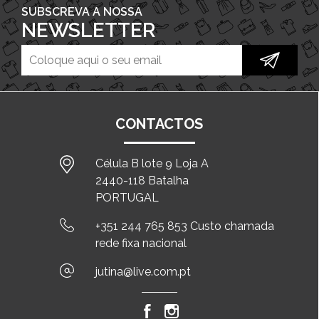
SUBSCREVA A NOSSA
NEWSLETTER
CONTACTOS
Célula B lote 9 Loja A
2440-118 Batalha
PORTUGAL
+351 244 765 853 Custo chamada
rede fixa nacional
jutina@live.com.pt