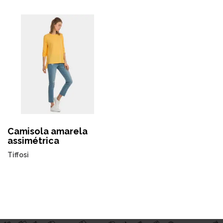
Camisola amarela
assimétrica
Tiffosi