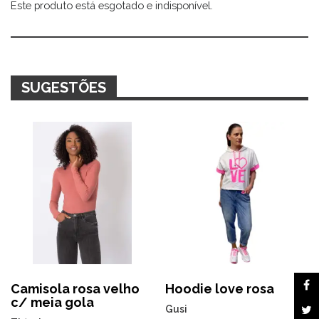
Este produto está esgotado e indisponível.
Alternative:
SUGESTÕES
Camisola rosa velho
Hoodie love rosa
c/ meia gola
Gusi