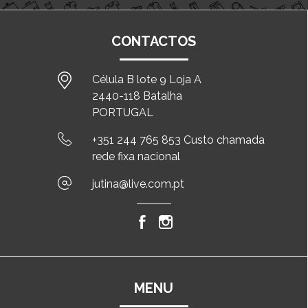
CONTACTOS
Célula B lote 9 Loja A
2440-118 Batalha
PORTUGAL
+351 244 765 853 Custo chamada
rede fixa nacional
jutina@live.com.pt
MENU