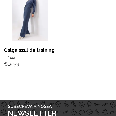
Calça azul de training
Tiffosi
€
19.99
SUBSCREVA A NOSSA
NEWSLETTER