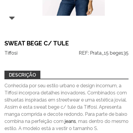
SWEAT BEGE C/ TULE
Tiffosi
REF:
Prata_15 bege135
DESCRIÇÃO
Conhecida por seu estilo urbano e design incomum, a
Tiffosi incorpora detalhes inovadores. Combinados com
silhuetas inspiradas em streetwear e uma estética jovial.
Assim é esta sweat bege c/ tule da Tiffosi. Apresenta
manga comprida e decote redondo. Para parte de baixo
combina na perfeição com
jeans
, mas dentro do mesmo
estilo. A modelo está a vestir o tamanho S.