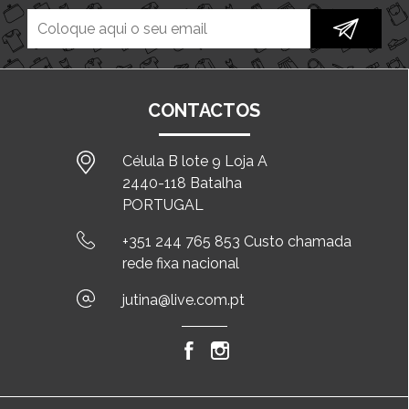
CONTACTOS
Célula B lote 9 Loja A
2440-118 Batalha
PORTUGAL
+351 244 765 853 Custo chamada
rede fixa nacional
jutina@live.com.pt