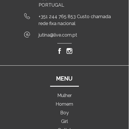
PORTUGAL
+351 244 765 853 Custo chamada
rede fixa nacional
jutina@live.com.pt
MENU
Mulher
Homem
Boy
Girl