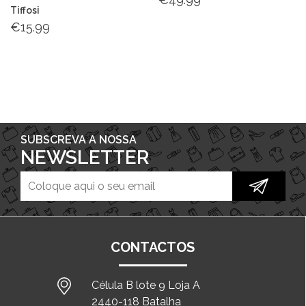
Tiffosi
€
15.99
SUBSCREVA A NOSSA
NEWSLETTER
CONTACTOS
Célula B lote 9 Loja A
2440-118 Batalha