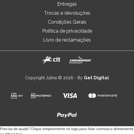
Entregas
Trocas e devoluções
Condições Gerais
Política de privacidade
Livro de reclamações
Get Digital
Copyright Jutina © 2026 - By
Precisa de ajuda? Clique simplesmente no logo para falar connosco diretamente