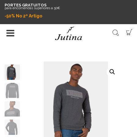
PORTES GRATUITOS
para encomendas superiores a 50€
-50% No 2º Artigo