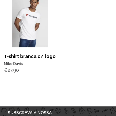
T-shirt branca c/ logo
Mike Davis
€
27.90
SUBSCREVA A NOSSA