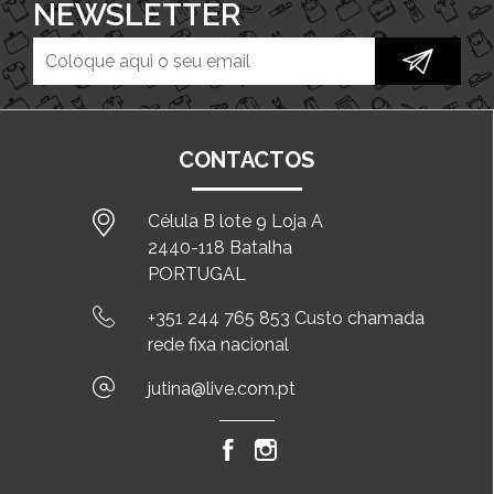
NEWSLETTER
CONTACTOS
Célula B lote 9 Loja A
2440-118 Batalha
PORTUGAL
+351 244 765 853 Custo chamada
rede fixa nacional
jutina@live.com.pt