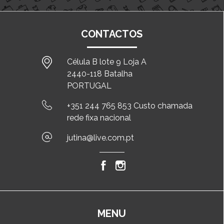
CONTACTOS
Célula B lote 9 Loja A
2440-118 Batalha
PORTUGAL
+351 244 765 853 Custo chamada
rede fixa nacional
jutina@live.com.pt
MENU