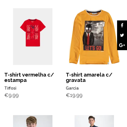
T-shirt vermelha c/
T-shirt amarela c/
estampa
gravata
Tiffosi
Garcia
€
9.99
€
19.99