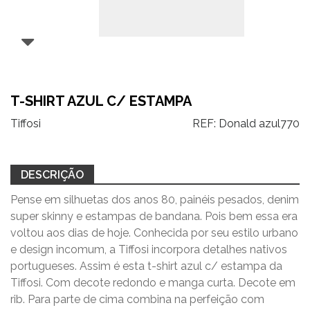
T-SHIRT AZUL C/ ESTAMPA
Tiffosi
REF:
Donald azul770
DESCRIÇÃO
Pense em silhuetas dos anos 80, painéis pesados, denim
super skinny e estampas de bandana. Pois bem essa era
voltou aos dias de hoje. Conhecida por seu estilo urbano
e design incomum, a Tiffosi incorpora detalhes nativos
portugueses. Assim é esta t-shirt azul c/ estampa da
Tiffosi. Com decote redondo e manga curta. Decote em
rib. Para parte de cima combina na perfeição com