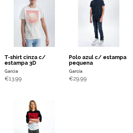
T-shirt cinza c/
Polo azul c/ estampa
estampa 3D
pequena
Garcia
Garcia
€
13.99
€
29.99