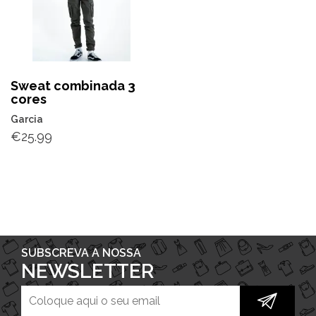
Sweat combinada 3
cores
Garcia
€
25.99
SUBSCREVA A NOSSA
NEWSLETTER