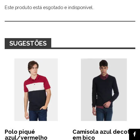
Este produto está esgotado e indisponível.
Alternative:
SUGESTÕES
Polo piqué
Camisola azul decote
azul/vermelho
em bico