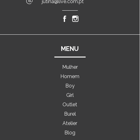
jutina@live.com.pt
MENU
Mulher
Homem
Boy
Girl
Outlet
Burel
Atelier
Blog