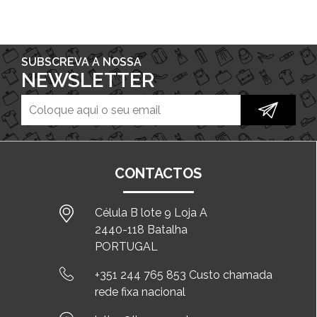
SUBSCREVA A NOSSA
NEWSLETTER
CONTACTOS
Célula B lote 9 Loja A
2440-118 Batalha
PORTUGAL
+351 244 765 853 Custo chamada
rede fixa nacional