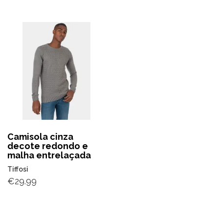
Camisola cinza
decote redondo e
malha entrelaçada
Tiffosi
€
29.99